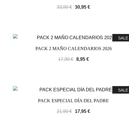
33,90
€
30,95
€
SALE
PACK 2 MAÑO CALENDARIOS 2026
17,90
€
8,95
€
SALE
PACK ESPECIAL DÍA DEL PADRE
21,90
€
17,95
€