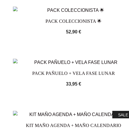
PACK COLECCIONISTA 🌟
52,90
€
PACK PAÑUELO + VELA FASE LUNAR
33,95
€
SALE
KIT MAÑO AGENDA + MAÑO CALENDARIO