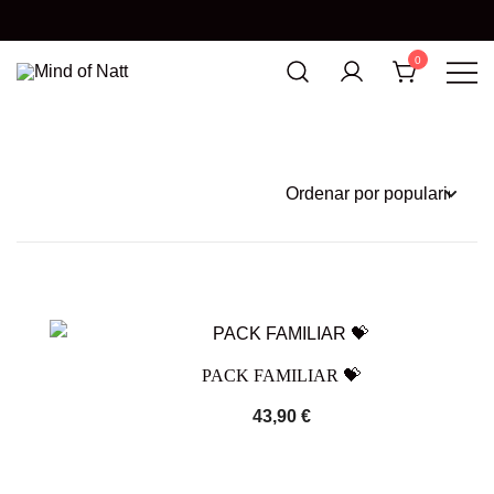
0
MIND OF NATT
PACK FAMILIAR 💝
43,90
€