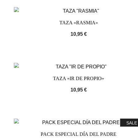
TAZA «RASMIA»
10,95
€
TAZA «IR DE PROPIO»
10,95
€
SALE
PACK ESPECIAL DÍA DEL PADRE