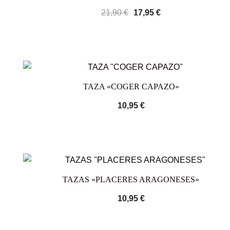
21,90
€
17,95
€
TAZA «COGER CAPAZO»
10,95
€
TAZAS «PLACERES ARAGONESES»
10,95
€