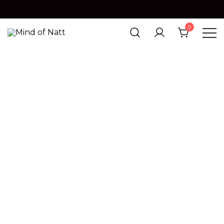
0
MIND OF NATT