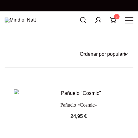
0
MIND OF NATT
Pañuelo «Cosmic»
24,95
€