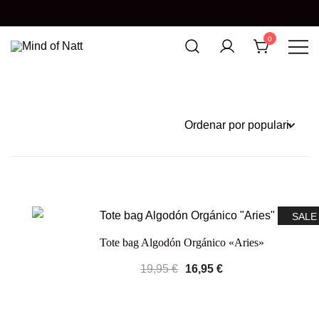
0
MIND OF NATT
SALE
Tote bag Algodón Orgánico «Aries»
19,95
€
16,95
€