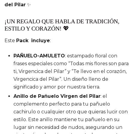
del Pilar
✨
¡UN REGALO QUE HABLA DE TRADICIÓN,
ESTILO Y CORAZÓN! 💖
Este
Pack
incluye
:
PAÑUELO-AMULETO
: estampado floral con
frases especiales como “Todas mis flores son para
ti, Virgencica del Pilar” y “Te llevo en el corazón,
Virgencica del Pilar”. Un diseño lleno de
significado y amor por nuestra tierra.
Anillo de Pañuelo Virgen del Pilar
: el
complemento perfecto para tu pañuelo
cachirulo o cualquier otro que quieras lucir con
estilo. Este anillo mantiene tu pañuelo en su
lugar sin necesidad de nudos, asegurando un