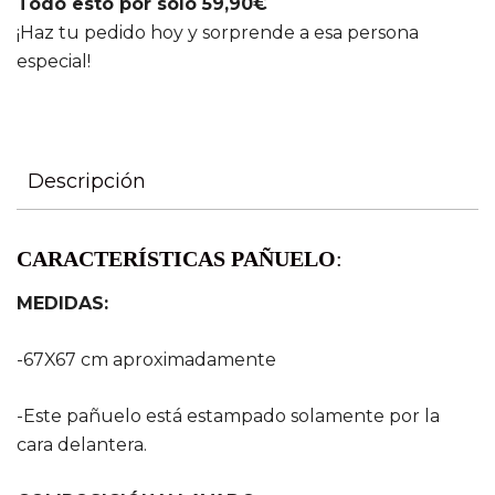
Todo esto por solo 59,90€
¡Haz tu pedido hoy y sorprende a esa persona
especial!
Descripción
CARACTERÍSTICAS PAÑUELO
:
MEDIDAS:
-67X67 cm aproximadamente
-Este pañuelo está estampado solamente por la
cara delantera.