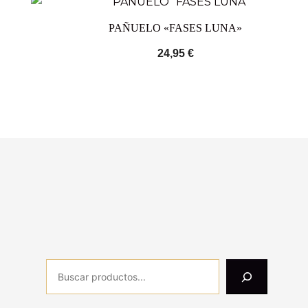
PAÑUELO «FASES LUNA»
24,95
€