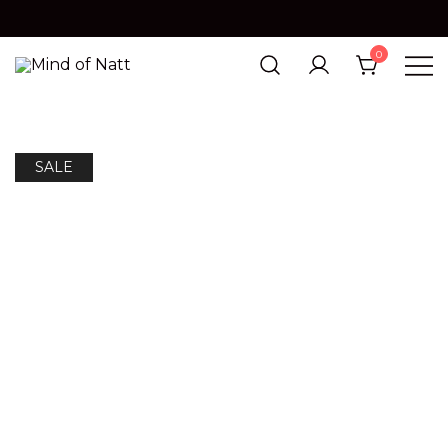
0
MIND OF NATT
SALE