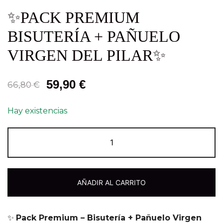
✨PACK PREMIUM
BISUTERÍA + PAÑUELO
VIRGEN DEL PILAR✨
59,90
€
66,80
€
Hay existencias
AÑADIR AL CARRITO
✨
Pack Premium – Bisutería + Pañuelo Virgen