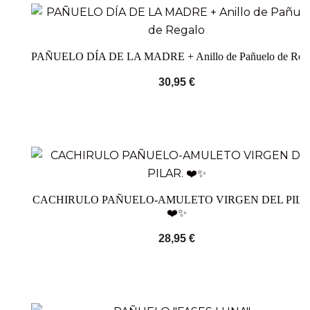
PAÑUELO DÍA DE LA MADRE + Anillo de Pañuelo de Reg
30,95
€
CACHIRULO PAÑUELO-AMULETO VIRGEN DEL PILA
❤️✨
28,95
€