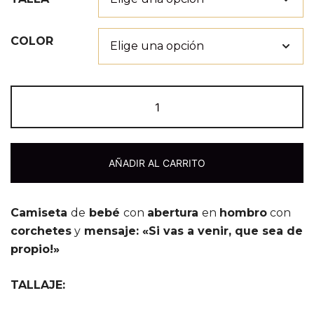
COLOR
AÑADIR AL CARRITO
Camiseta
de
bebé
con
abertura
en
hombro
con
corchetes
y
mensaje: «Si vas a venir, que sea de
propio!»
TALLAJE: