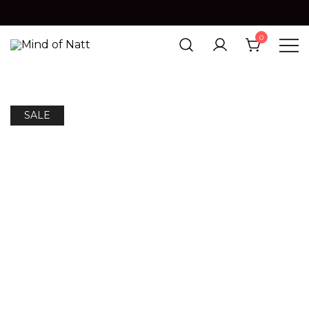
0
MIND OF NATT
SALE