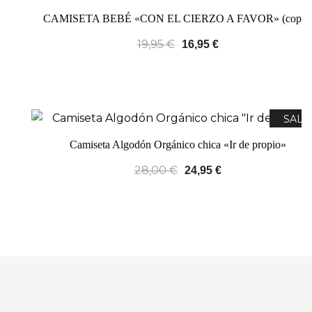
CAMISETA BEBÉ «CON EL CIERZO A FAVOR» (copia
19,95
€
16,95
€
SALE
Camiseta Algodón Orgánico chica «Ir de propio»
28,00
€
24,95
€