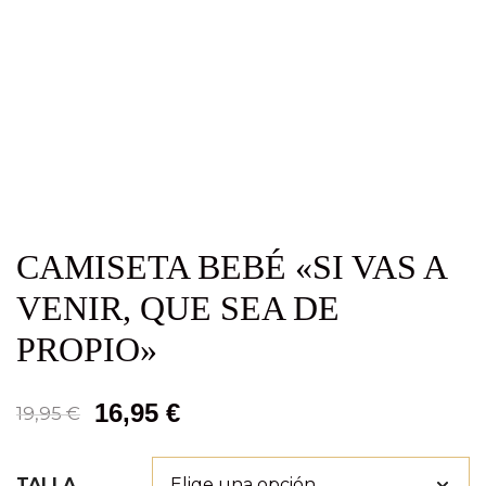
CAMISETA BEBÉ «SI VAS A
VENIR, QUE SEA DE
PROPIO»
16,95
€
19,95
€
TALLA