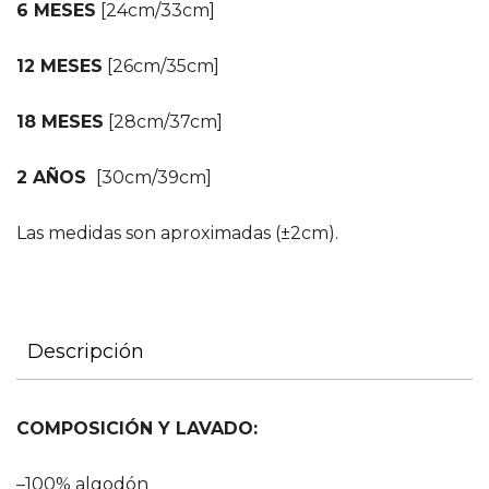
6 MESES
[24cm/33cm]
12 MESES
[26cm/35cm]
18 MESES
[28cm/37cm]
2 AÑOS
[30cm/39cm]
Las medidas son aproximadas (±2cm).
Descripción
COMPOSICIÓN Y LAVADO:
–100% algodón