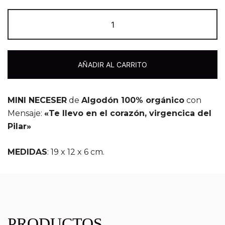
AÑADIR AL CARRITO
MINI NECESER
de
Algodón 100% orgánico
con
Mensaje:
«Te llevo en el corazón, virgencica del
Pilar»
MEDIDAS
: 19 x 12 x 6 cm.
PRODUCTOS