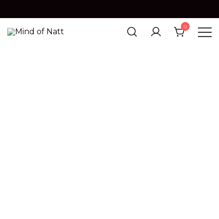
0
MIND OF NATT