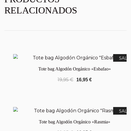
RELACIONADOS
SALE
Tote bag Algodón Orgánico «Esbafao»
19,95
€
16,95
€
SALE
Tote bag Algodón Orgánico «Rasmia»