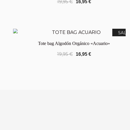
19,95
€
16,95
€
SALE
Tote bag Algodón Orgánico «Acuario»
19,95
€
16,95
€