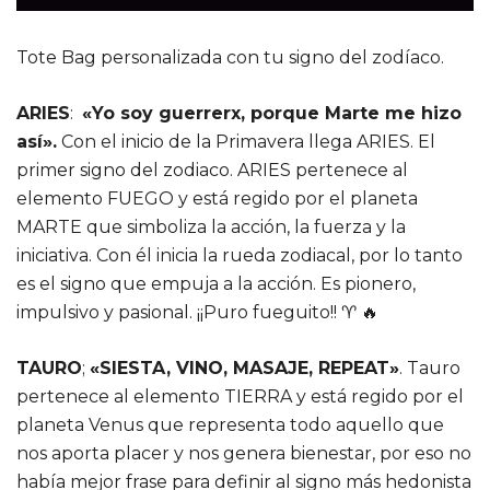
Tote Bag personalizada con tu signo del zodíaco.
ARIES
:
«Yo soy guerrerx, porque Marte me hizo
así».
Con el inicio de la Primavera llega ARIES.
El
primer signo del zodiaco. A
RIES pertenece al
elemento FUEGO y está regido por el planeta
MARTE que simboliza la acción, la fuerza y la
iniciativa.
Con él inicia la rueda zodiacal, por lo tanto
es el signo que empuja a la acción.
Es pionero,
impulsivo y pasional. ¡¡Puro fueguito!! ♈️ 🔥
TAURO
;
«SIESTA, VINO, MASAJE, REPEAT»
. Tauro
pertenece al elemento TIERRA y está regido por el
planeta Venus que representa todo aquello que
nos aporta placer y nos genera bienestar, por eso no
había mejor frase para definir al signo más hedonista