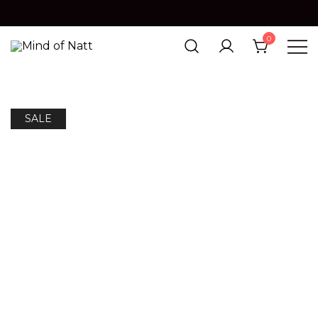
0
MIND OF NATT
SALE