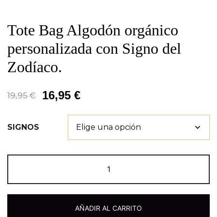
Tote Bag Algodón orgánico
personalizada con Signo del
Zodíaco.
16,95
€
19,95
€
SIGNOS
AÑADIR AL CARRITO